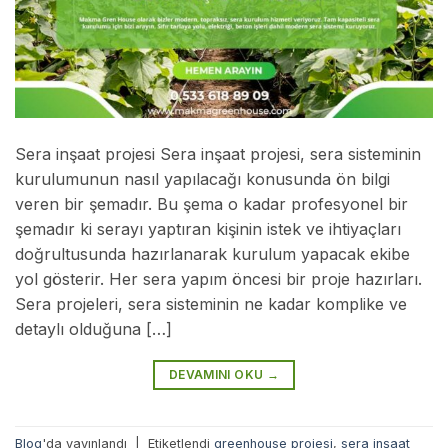
Sera inşaat projesi Sera inşaat projesi, sera sisteminin
kurulumunun nasıl yapılacağı konusunda ön bilgi
veren bir şemadır. Bu şema o kadar profesyonel bir
şemadır ki serayı yaptıran kişinin istek ve ihtiyaçları
doğrultusunda hazırlanarak kurulum yapacak ekibe
yol gösterir. Her sera yapım öncesi bir proje hazırları.
Sera projeleri, sera sisteminin ne kadar komplike ve
detaylı olduğuna […]
DEVAMINI OKU
→
Blog
'da yayınlandı
|
Etiketlendi
greenhouse projesi
,
sera inşaat