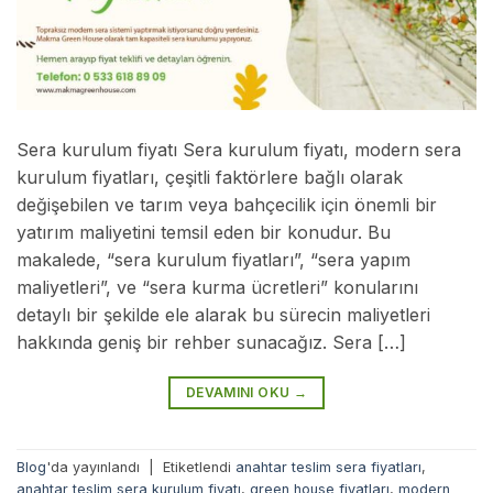
Sera kurulum fiyatı Sera kurulum fiyatı, modern sera
kurulum fiyatları, çeşitli faktörlere bağlı olarak
değişebilen ve tarım veya bahçecilik için önemli bir
yatırım maliyetini temsil eden bir konudur. Bu
makalede, “sera kurulum fiyatları”, “sera yapım
maliyetleri”, ve “sera kurma ücretleri” konularını
detaylı bir şekilde ele alarak bu sürecin maliyetleri
hakkında geniş bir rehber sunacağız. Sera […]
DEVAMINI OKU
→
Blog
'da yayınlandı
|
Etiketlendi
anahtar teslim sera fiyatları
,
anahtar teslim sera kurulum fiyatı
,
green house fiyatları
,
modern