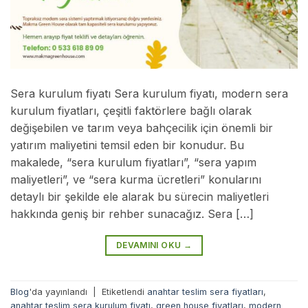
Sera kurulum fiyatı Sera kurulum fiyatı, modern sera
kurulum fiyatları, çeşitli faktörlere bağlı olarak
değişebilen ve tarım veya bahçecilik için önemli bir
yatırım maliyetini temsil eden bir konudur. Bu
makalede, “sera kurulum fiyatları”, “sera yapım
maliyetleri”, ve “sera kurma ücretleri” konularını
detaylı bir şekilde ele alarak bu sürecin maliyetleri
hakkında geniş bir rehber sunacağız. Sera […]
DEVAMINI OKU
→
Blog
'da yayınlandı
|
Etiketlendi
anahtar teslim sera fiyatları
,
anahtar teslim sera kurulum fiyatı
,
green house fiyatları
,
modern